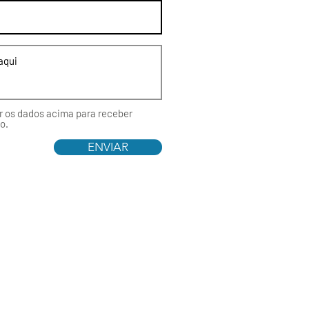
 os dados acima para receber
o.
ENVIAR