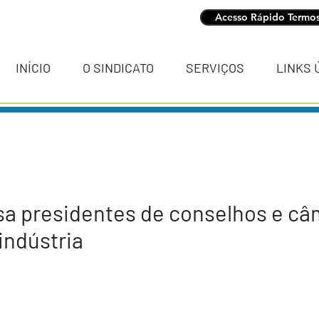
Acesso Rápido Termos
INÍCIO
O SINDICATO
SERVIÇOS
LINKS 
a presidentes de conselhos e câ
 indústria