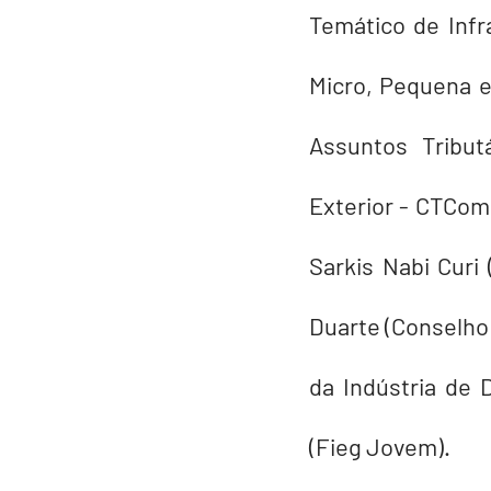
Temático de Infr
Micro, Pequena 
Assuntos Tribut
Exterior - CTCome
Sarkis Nabi Curi 
Duarte (Conselho 
da Indústria de 
(Fieg Jovem).