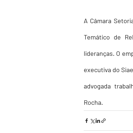
A Câmara Setoria
Temático de Rel
lideranças. O emp
executiva do Siae
advogada trabal
Rocha.