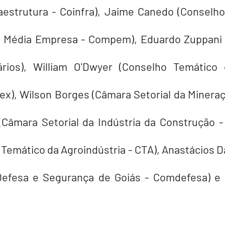
aestrutura - Coinfra), Jaime Canedo (Conselho
e Média Empresa - Compem), Eduardo Zuppani 
ários), William O'Dwyer (Conselho Temático 
x), Wilson Borges (Câmara Setorial da Mineraçã
(Câmara Setorial da Indústria da Construção - 
Temático da Agroindústria - CTA), Anastácios D
Defesa e Segurança de Goiás - Comdefesa) e 