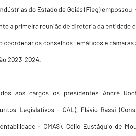
Indústrias do Estado de Goiás (Fieg) empossou,
ante a primeira reunião de diretoria da entidade 
o coordenar os conselhos temáticos e câmaras s
tão 2023-2024.
dos aos cargos os presidentes André Roch
ntos Legislativos - CAL), Flávio Rassi (Cons
ntabilidade - CMAS), Célio Eustáquio de Mou