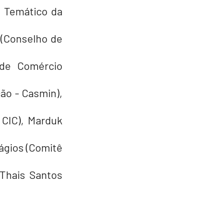
 Temático da 
(Conselho de 
de Comércio 
o - Casmin), 
CIC), Marduk 
ágios (Comitê 
Thais Santos 