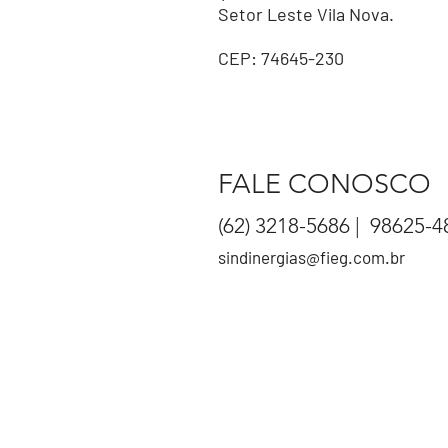
Setor Leste Vila Nova.
CEP: 74645-230
FALE CONOSCO
(62) 3218-5686 | 98625-4
sindinergias@fieg.com.br