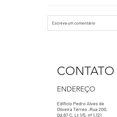
Escreva um comentário
Boletim Informativo Sindcel
Março/23
CONTATO
ENDEREÇO
Edifício Pedro Alves de
Oliveira Térreo ,Rua 200,
Qd.67 C, Lt 1/5, nº 1.121