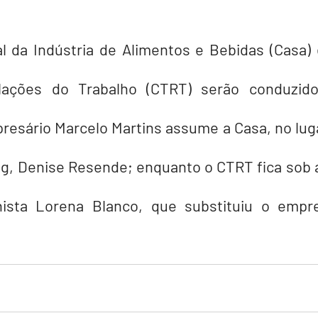
l da Indústria de Alimentos e Bebidas (Casa) 
ações do Trabalho (CTRT) serão conduzido
resário Marcelo Martins assume a Casa, no luga
g, Denise Resende; enquanto o CTRT fica sob a 
hista Lorena Blanco, que substituiu o empre