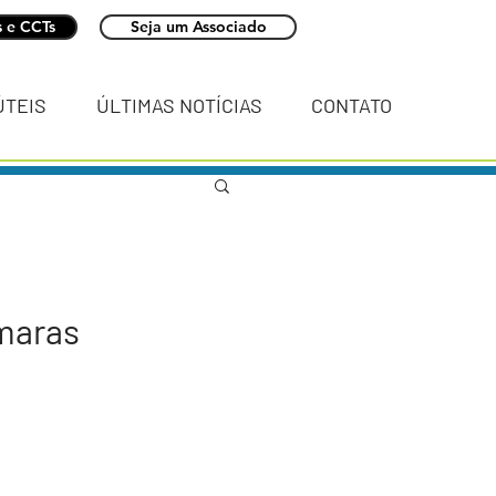
 e CCTs
Seja um Associado
ÚTEIS
ÚLTIMAS NOTÍCIAS
CONTATO
maras