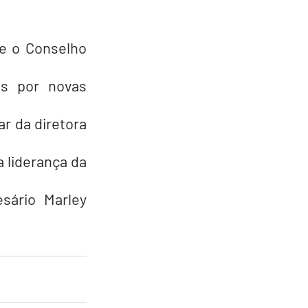
e o Conselho 
s por novas 
r da diretora 
liderança da 
sário Marley 