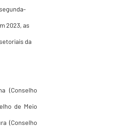
 segunda-
em 2023, as 
etoriais da 
a (Conselho 
elho de Meio 
ra (Conselho 