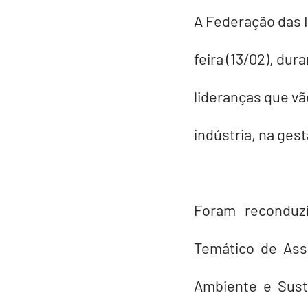
A Federação das 
feira (13/02), dur
lideranças que vã
indústria, na ges
Foram reconduzi
Temático de Assu
Ambiente e Suste